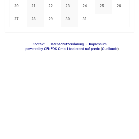
20
21
22
23
24
25
26
27
28
29
30
31
Kontakt
Datenschutzerklärung
Impressum
powered by CENEOS GmbH
basierend auf pretix
(
Quellcode
)